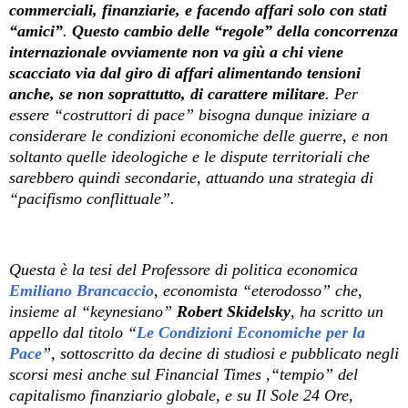
commerciali, finanziarie, e facendo affari solo con stati
“amici”
.
Questo cambio delle “regole” della concorrenza
internazionale ovviamente non va giù a chi viene
scacciato via dal giro di affari alimentando tensioni
anche, se non soprattutto, di carattere militare
. Per
essere “costruttori di pace” bisogna dunque iniziare a
considerare le condizioni economiche delle guerre, e non
soltanto quelle ideologiche e le dispute territoriali che
sarebbero quindi secondarie, attuando una strategia di
“pacifismo conflittuale”.
Questa è la tesi del Professore di politica economica
Emiliano Brancaccio
, economista “eterodosso” che,
insieme al “keynesiano”
Robert Skidelsky
, ha scritto un
appello dal titolo “
Le Condizioni Economiche per la
Pace
”, sottoscritto da decine di studiosi e pubblicato negli
scorsi mesi anche sul Financial Times ,“tempio” del
capitalismo finanziario globale, e su Il Sole 24 Ore,