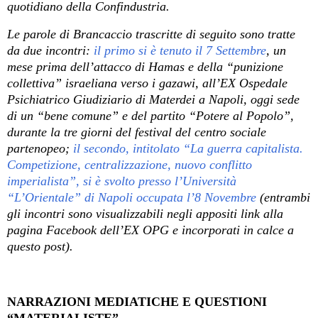
quotidiano della Confindustria.
Le parole di Brancaccio trascritte di seguito sono tratte
da due incontri:
il primo si è tenuto il 7 Settembre
, un
mese prima dell’attacco di Hamas e della “punizione
collettiva” israeliana verso i gazawi, all’EX Ospedale
Psichiatrico Giudiziario di Materdei a Napoli, oggi sede
di un “bene comune” e del partito “Potere al Popolo”,
durante la tre giorni del festival del centro sociale
partenopeo;
il secondo, intitolato “La guerra capitalista.
Competizione, centralizzazione, nuovo conflitto
imperialista”, si è svolto presso l’Università
“L’Orientale” di Napoli occupata l’8 Novembre
(entrambi
gli incontri sono visualizzabili negli appositi link alla
pagina Facebook dell’EX OPG e incorporati in calce a
questo post).
NARRAZIONI MEDIATICHE E QUESTIONI
“MATERIALISTE”