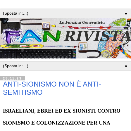
▼
▼
25.11.23
ANTI-SIONISMO NON È ANTI-
SEMITISMO
ISRAELIANI, EBREI ED EX SIONISTI CONTRO
SIONISMO E COLONIZZAZIONE PER UNA