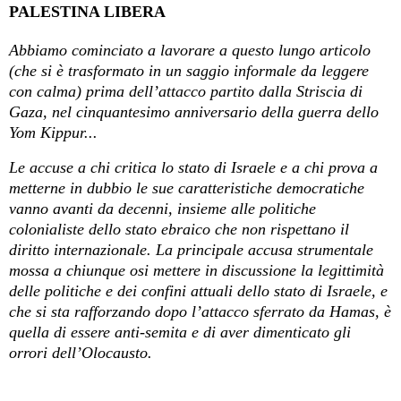
PALESTINA LIBERA
Abbiamo cominciato a lavorare a questo lungo articolo
(che si è trasformato in un saggio informale da leggere
con calma) prima dell’attacco partito dalla Striscia di
Gaza, nel cinquantesimo anniversario della guerra dello
Yom Kippur...
Le accuse a chi critica lo stato di Israele e a chi prova a
metterne in dubbio le sue caratteristiche democratiche
vanno avanti da decenni, insieme alle politiche
colonialiste dello stato ebraico che non rispettano il
diritto internazionale. La principale accusa strumentale
mossa a chiunque osi mettere in discussione la legittimità
delle politiche e dei confini attuali dello stato di Israele, e
che si sta rafforzando dopo l’attacco sferrato da Hamas, è
quella di essere anti-semita e di aver dimenticato gli
orrori dell’Olocausto.