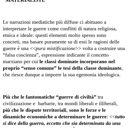
Le narrazioni mediatiche più diffuse ci abituano a
interpretare le guerre come conflitti di natura religiosa,
etnica e ideale: questi elementi molto spesso sono
concreti, ma basare puramente su di essi le ragioni delle
guerre è una <<
pura mistificazione
>> volta a costruire una
“falsa coscienza”, espressione indicante il concetto
marxiano per cui
le classi dominate incorporano nel
proprio “senso comune” le tesi della classe dominante
,
che riesce dunque a imporre la sua egemonia ideologica.
Più che le fantomatiche “guerre di civiltà”
tra
civilizzazione e barbarie, tra mondi liberali e illiberali,
più che le dispute territoriali
,
sono le forze e le
dinamiche economiche a determinare le guerre
: <<
tutto
si dice della guerra, eccetto che sia determinata da una