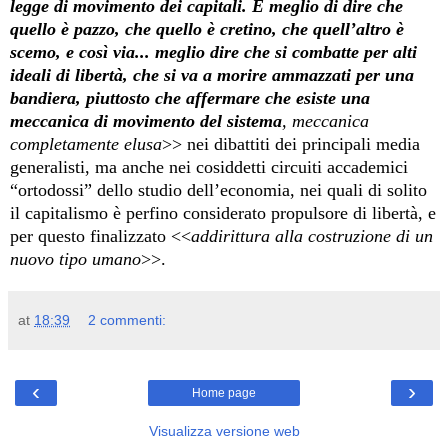
legge di movimento dei capitali. È meglio di dire che
quello è pazzo, che quello è cretino, che quell’altro è
scemo, e così via... meglio dire che si combatte per alti
ideali di libertà, che si va a morire ammazzati per una
bandiera, piuttosto che affermare che esiste una
meccanica di movimento del sistema
, meccanica
completamente elusa
>> nei dibattiti dei principali media
generalisti, ma anche nei cosiddetti circuiti accademici
“ortodossi” dello studio dell’economia, nei quali di solito
il capitalismo è perfino considerato propulsore di libertà, e
per questo finalizzato <<
addirittura alla costruzione di un
nuovo tipo umano
>>.
at
18:39
2 commenti:
‹
›
Home page
Visualizza versione web