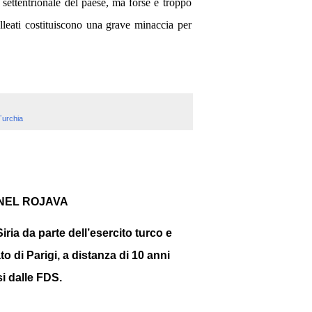
a settentrionale del paese, ma forse è troppo
leati costituiscono una grave minaccia per
Turchia
 NEL ROJAVA
ria da parte dell’esercito turco e
to di Parigi, a distanza di 10 anni
si dalle FDS.