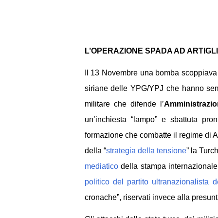
L’OPERAZIONE SPADA AD ARTIGLI
Il 13 Novembre una bomba scoppiava nel
siriane delle YPG/YPJ che hanno sem
militare che difende l’
Amministrazio
un’inchiesta “lampo” e sbattuta pro
formazione che combatte il regime di As
della “
strategia della tensione
”
la Turc
mediatico
della stampa internazionale
politico del partito ultranazionalista
de
cronache”, riservati invece alla presunta