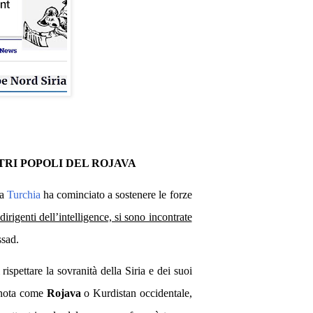
TRI POPOLI DEL ROJAVA
la
Turchia
ha cominciato a sostenere le forze
irigenti dell’intelligence, si sono incontrate
ssad.
rispettare la sovranità della Siria e dei suoi
 nota come
Rojava
o Kurdistan occidentale,