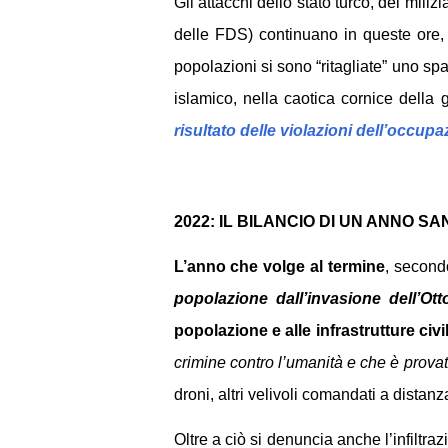
Gli attacchi dello stato turco, dei miliz
delle FDS) continuano in queste ore, 
popolazioni si sono “ritagliate” uno spaz
islamico, nella caotica cornice della g
risultato delle violazioni dell’occupa
2022: IL BILANCIO DI UN ANNO S
L’anno che volge al termine
, second
popolazione dall’invasione dell’O
popolazione e alle infrastrutture civil
crimine contro l’umanità e che è prova
droni, altri velivoli comandati a distanza,
Oltre a ciò si denuncia anche l’infiltraz