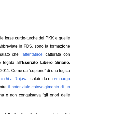
 le forze curde-turche del PKK e quelle
bbreviate in FDS, sono la formazione
alato che l’
attentatrice
, catturata con
 legata all’
Esercito Libero Siriano
,
el 2011. Come da “copione” di una logica
ttacchi al Rojava
, isolato da un
embargo
entre
il potenziale coinvolgimento di un
na e non conquistava “gli onori delle