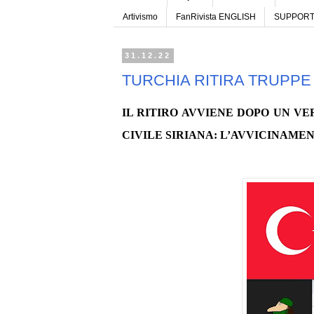
Artivismo
FanRivista ENGLISH
SUPPORTA
31.12.22
TURCHIA RITIRA TRUPPE
IL RITIRO AVVIENE DOPO UN V
CIVILE SIRIANA: L’AVVICINAMEN