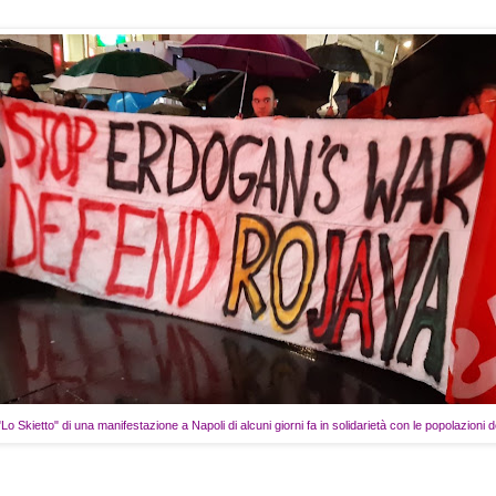
Lo Skietto" di una manifestazione a Napoli di alcuni giorni fa in solidarietà con le popolazioni 