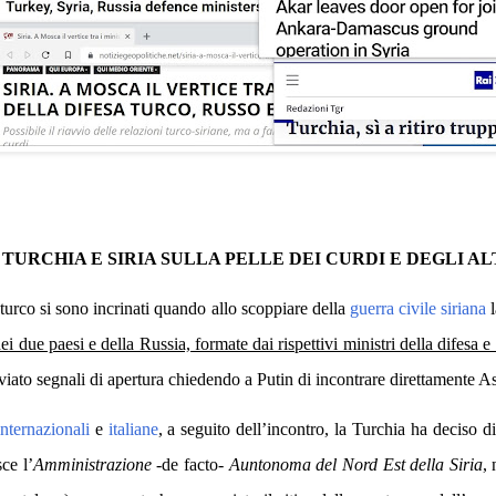
TURCHIA E SIRIA SULLA PELLE DEI CURDI E DEGLI AL
 turco si sono incrinati quando allo scoppiare della
guerra civile siriana
 due paesi e della Russia, formate dai rispettivi ministri della difesa e d
iato segnali di apertura chiedendo a Putin di incontrare direttamente A
internazionali
e
italiane
, a seguito dell’incontro, la Turchia ha deciso di 
ce l’
Amministrazione
-de facto-
Auntonoma del Nord Est della Siria
,