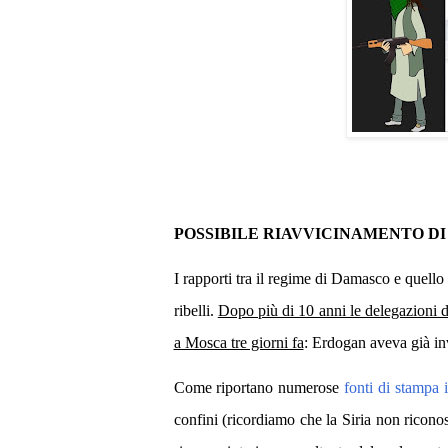
POSSIBILE RIAVVICINAMENTO DI 
I rapporti tra il regime di Damasco e quello
ribelli.
Dopo più di 10 anni le delegazioni dei
a Mosca tre giorni fa
: Erdogan aveva già inv
Come riportano numerose
fonti di stampa 
confini (ricordiamo che la Siria non riconos