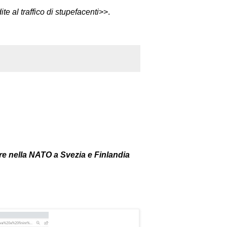
e al traffico di stupefacenti
>>.
re nella NATO a Svezia e Finlandia