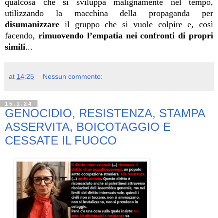
qualcosa che si sviluppa malignamente nel tempo,
utilizzando la macchina della propaganda per
disumanizzare
il gruppo che si vuole colpire e, così
facendo,
rimuovendo l’empatia nei confronti di propri
simili
...
at
14:25
Nessun commento:
15.1.24
GENOCIDIO, RESISTENZA, STAMPA
ASSERVITA, BOICOTAGGIO E
CESSATE IL FUOCO