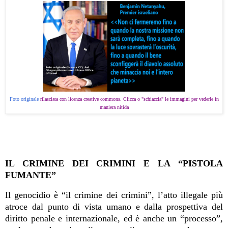
Foto originale
rilasciata con licenza creative commons. Clicca o "schiaccia" le immagini per vederle in
maniera nitida
IL CRIMINE DEI CRIMINI E LA “PISTOLA
FUMANTE”
Il genocidio è “il crimine dei crimini”, l’atto illegale più
atroce dal punto di vista umano e dalla prospettiva del
diritto penale e internazionale, ed è anche un “processo”,