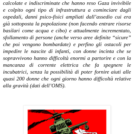
calcolate e indiscriminate che hanno reso Gaza invivibile
e colpito ogni tipo di infrastruttura a cominciare dagli
ospedali, danni psico-fisici ampliati dall’assedio cui era
già sottoposta la popolazione (non facendo entrare risorse
basilari come acqua e cibo) e attualmente incrementato,
sfollamento di persone (anche verso aree definite “sicure”
che poi vengono bombardate) e perfino gli ostacoli per
impedire le nascite di infanti, con donne incinta che se
sopravvivono hanno difficoltà enormi a partorire e con la
mancanza di corrente elettrica che fa spegnere le
incubatrici, senza la possibilità di poter fornire aiuti alle
quasi 200 donne che ogni giorno hanno difficoltà relative
alla gravità (dati dell’OMS).