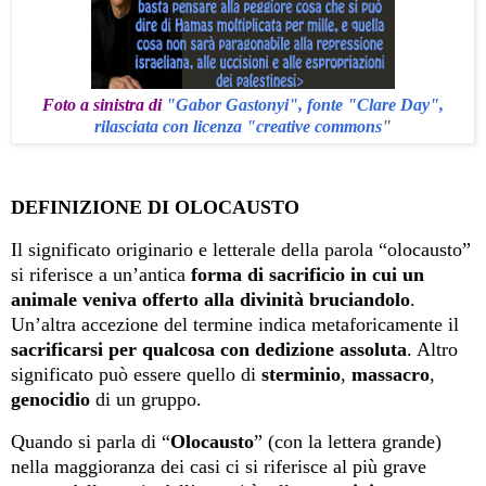
Foto a sinistra di
"Gabor Gastonyi", fonte "Clare Day",
rilasciata con licenza "creative commons
"
DEFINIZIONE DI OLOCAUSTO
Il significato originario e letterale della parola “olocausto”
si riferisce a un’antica
forma di sacrificio in cui un
animale veniva offerto alla divinità bruciandolo
.
Un’altra accezione del termine indica metaforicamente il
sacrificarsi per qualcosa con dedizione assoluta
. Altro
significato può essere quello di
sterminio
,
massacro
,
genocidio
di un gruppo.
Quando si parla di “
Olocausto
” (con la lettera grande)
nella maggioranza dei casi ci si riferisce al più grave