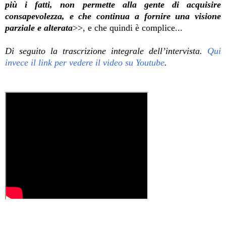
più i fatti, non permette alla gente di acquisire
consapevolezza, e che continua a fornire una visione
parziale e alterata
>>, e che quindi è complice...
Di seguito la trascrizione integrale dell’intervista.
Qui
invece il link per vedere il video su Youtube
.