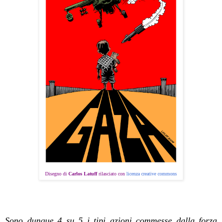
Disegno di
Carlos Latuff
rilasciato con
licenza creative commons
Sono dunque 4 su 5 i tipi azioni commesse dalla forza