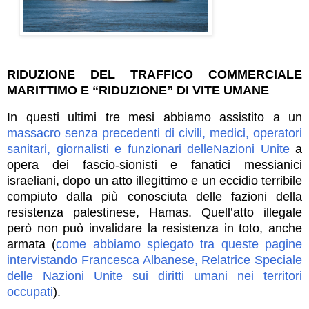
RIDUZIONE DEL TRAFFICO COMMERCIALE
MARITTIMO E “RIDUZIONE” DI VITE UMANE
In questi ultimi tre mesi abbiamo assistito a un
massacro senza precedenti di civili, medici, operatori
sanitari, giornalisti e funzionari delleNazioni Unite
a
opera dei fascio-sionisti e fanatici messianici
israeliani, dopo un atto illegittimo e un eccidio terribile
compiuto dalla più conosciuta delle fazioni della
resistenza palestinese, Hamas. Quell’atto illegale
però non può invalidare la resistenza in toto, anche
armata (
come abbiamo spiegato tra queste pagine
intervistando Francesca Albanese, Relatrice Speciale
delle Nazioni Unite sui diritti umani nei territori
occupati
).