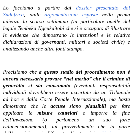
Lo facciamo a partire dal
dossier presentato dal
Sudafrica
, dalle
argomentazioni
esposte
nella prima
udienza la scorsa settimana (in particolare quelle del
legale
Tembeka Ngcukaitobi che si è occupato di illustrare
le evidenze che dimostrano le intenzioni e le relative
dichiarazioni di governanti, militari e società civile
) e
analizzando anche altre fonti stampa.
Precisiamo che
a questo stadio del procedimento non è
ancora necessario provare “nel merito” che il crimine di
genocidio si sia consumato
(eventuali responsabilità
individuali dovrebbero essere accertate da un Tribunale
ad hoc e dalla Corte Penale Internazionale), ma basta
dimostrare che le
accuse
siano
plausibili
per fare
applicare le
misure cautelari
e imporre la fine
dell’invasione (o perlomeno un suo forte
ridimensionamento), un provvedimento che la parte