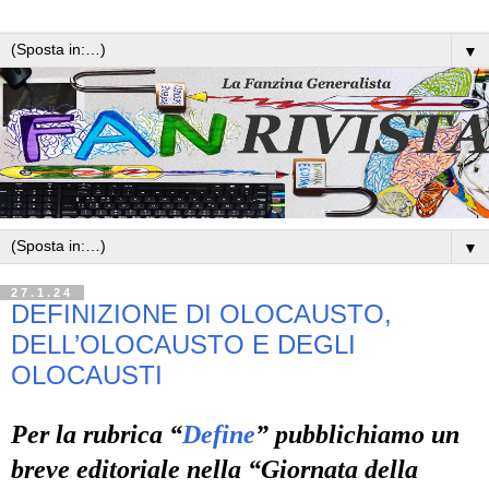
▼
▼
27.1.24
DEFINIZIONE DI OLOCAUSTO,
DELL’OLOCAUSTO E DEGLI
OLOCAUSTI
Per la rubrica “
Define
” pubblichiamo un
breve editoriale nella “Giornata della