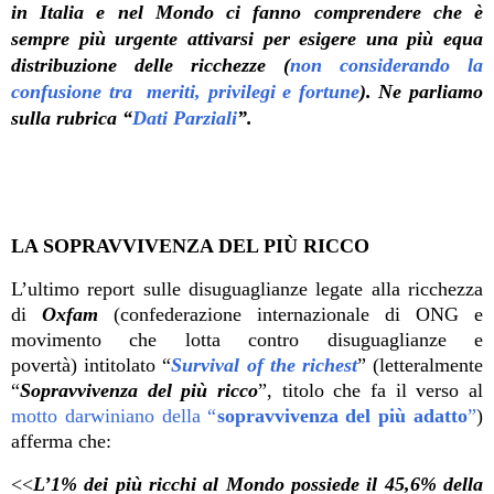
in Italia e nel Mondo ci fanno comprendere che è
sempre più urgente attivarsi per esigere una più equa
distribuzione delle ricchezze (
non considerando la
confusione tra meriti, privilegi e fortune
). Ne parliamo
sulla rubrica “
Dati Parziali
”.
LA SOPRAVVIVENZA DEL PIÙ RICCO
L’ultimo report sulle disuguaglianze legate alla ricchezza
di
Oxfam
(confederazione internazionale di ONG e
movimento che lotta contro disuguaglianze e
povertà) intitolato “
Survival of the richest
” (letteralmente
“
Sopravvivenza del più ricco
”, titolo che fa il verso al
motto darwiniano della “
sopravvivenza del più adatto
”
)
afferma che:
<<
L’1% dei più ricchi al Mondo possiede il 45,6% della