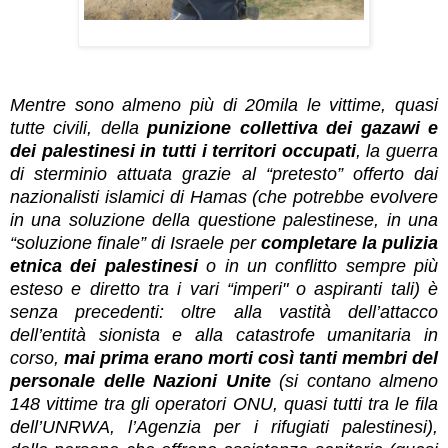
Mentre sono almeno più di 20mila le vittime, quasi
tutte civili, della
punizione collettiva dei gazawi
e
dei palestinesi in tutti i territori occupati
, la guerra
di sterminio attuata grazie al “pretesto” offerto dai
nazionalisti islamici di Hamas (che potrebbe evolvere
in una soluzione della questione palestinese, in una
“soluzione finale” di Israele per
completare la pulizia
etnica dei palestinesi
o in un conflitto sempre più
esteso e diretto tra i vari “imperi" o aspiranti tali) è
senza precedenti: oltre alla vastità dell’attacco
dell’entità sionista e alla catastrofe umanitaria in
corso,
mai prima erano morti così tanti membri del
personale delle Nazioni Unite
(si contano almeno
148 vittime tra gli operatori ONU, quasi tutti tra le fila
dell’UNRWA, l’Agenzia per i rifugiati palestinesi),