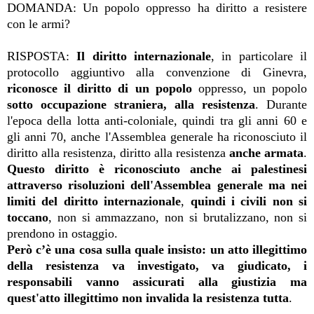
DOMANDA: Un popolo oppresso ha diritto a resistere
con le armi?
RISPOSTA:
Il diritto internazionale
, in particolare il
protocollo aggiuntivo alla convenzione di Ginevra,
riconosce il diritto di un popolo
oppresso, un popolo
sotto occupazione straniera, alla resistenza
. Durante
l'epoca della lotta anti-coloniale, quindi tra gli anni 60 e
gli anni 70, anche l'Assemblea generale ha riconosciuto il
diritto alla resistenza, diritto alla resistenza
anche armata
.
Questo diritto è riconosciuto anche ai palestinesi
attraverso risoluzioni dell'Assemblea generale ma nei
limiti del diritto internazionale
,
quindi i civili non si
toccano
, non si ammazzano, non si brutalizzano, non si
prendono in ostaggio.
Però c’è una cosa sulla quale insisto: un atto illegittimo
della resistenza va investigato, va giudicato, i
responsabili vanno assicurati alla giustizia ma
quest'atto illegittimo non invalida la resistenza tutta
.