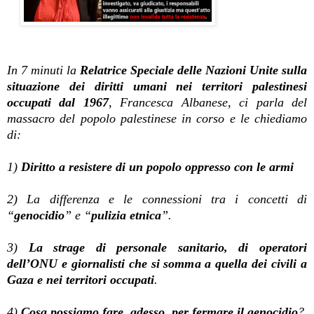
In 7 minuti la
Relatrice Speciale delle Nazioni Unite
sulla
situazione dei diritti umani nei territori palestinesi
occupati dal 1967
, Francesca Albanese, ci parla del
massacro del popolo palestinese in corso e le chiediamo
di:
1)
Diritto a resistere di un popolo oppresso con le armi
2) La differenza e le connessioni tra i concetti di
“
genocidio
” e “
pulizia etnica
”.
3)
La strage di personale sanitario, di operatori
dell’ONU e giornalisti che si somma a quella dei civili a
Gaza e nei territori occupati
.
4)
Cosa possiamo fare, adesso, per fermare il genocidio
?