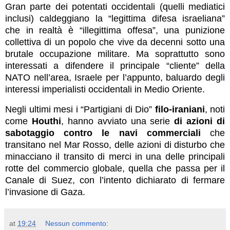
Gran parte dei potentati occidentali (quelli mediatici
inclusi) caldeggiano la “legittima difesa israeliana”
che in realtà è “illegittima offesa”, una punizione
collettiva di un popolo che vive da decenni sotto una
brutale occupazione militare. Ma soprattutto sono
interessati a difendere il principale “cliente” della
NATO nell’area, Israele per l’appunto, baluardo degli
interessi imperialisti occidentali in Medio Oriente.
Negli ultimi mesi i “Partigiani di Dio”
filo-iraniani
, noti
come
Houthi
, hanno avviato una serie
di azioni di
sabotaggio contro le navi commerciali
che
transitano nel Mar Rosso, delle azioni di disturbo che
minacciano il transito di merci in una delle principali
rotte del commercio globale, quella che passa per il
Canale di Suez, con l’intento dichiarato di fermare
l’invasione di Gaza.
at
19:24
Nessun commento: