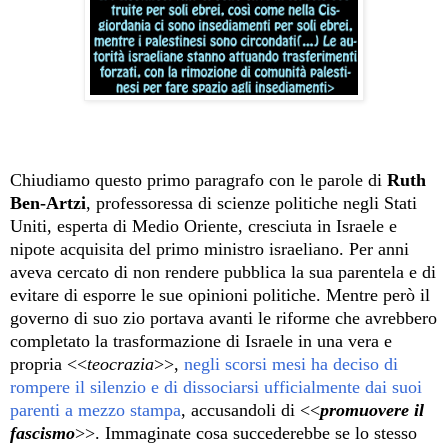
Chiudiamo questo primo paragrafo con le parole di
Ruth
Ben-Artzi
, professoressa di scienze politiche negli Stati
Uniti, esperta di Medio Oriente, cresciuta in Israele e
nipote acquisita del primo ministro israeliano. Per anni
aveva cercato di non rendere pubblica la sua parentela e di
evitare di esporre le sue opinioni politiche. Mentre però il
governo di suo zio portava avanti le riforme che avrebbero
completato la trasformazione di Israele in una vera e
propria <<
teocrazia
>>,
negli scorsi mesi ha deciso di
rompere il silenzio e di dissociarsi ufficialmente dai suoi
parenti a mezzo stampa
, accusandoli di <<
promuovere il
fascismo
>>. Immaginate cosa succederebbe se lo stesso