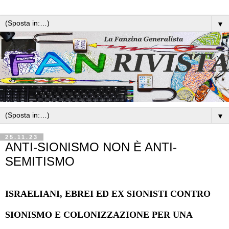
▼
▼
25.11.23
ANTI-SIONISMO NON È ANTI-
SEMITISMO
ISRAELIANI, EBREI ED EX SIONISTI CONTRO
SIONISMO E COLONIZZAZIONE PER UNA