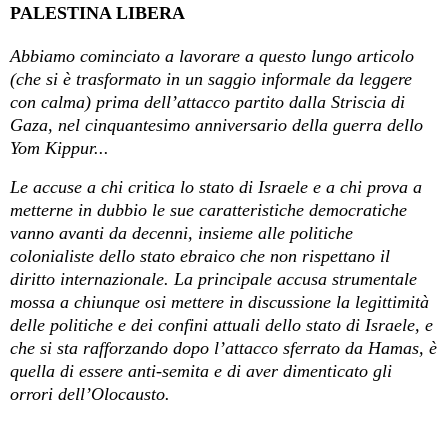
PALESTINA LIBERA
Abbiamo cominciato a lavorare a questo lungo articolo
(che si è trasformato in un saggio informale da leggere
con calma) prima dell’attacco partito dalla Striscia di
Gaza, nel cinquantesimo anniversario della guerra dello
Yom Kippur...
Le accuse a chi critica lo stato di Israele e a chi prova a
metterne in dubbio le sue caratteristiche democratiche
vanno avanti da decenni, insieme alle politiche
colonialiste dello stato ebraico che non rispettano il
diritto internazionale. La principale accusa strumentale
mossa a chiunque osi mettere in discussione la legittimità
delle politiche e dei confini attuali dello stato di Israele, e
che si sta rafforzando dopo l’attacco sferrato da Hamas, è
quella di essere anti-semita e di aver dimenticato gli
orrori dell’Olocausto.