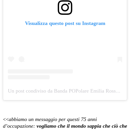
Visualizza questo post su Instagram
Un post condiviso da Banda POPolare Emilia Rossa (@bandapopolaredellemilia)
<<
abbiamo un messaggio per questi 75 anni
d’occupazione:
vogliamo che il mondo sappia che ciò che