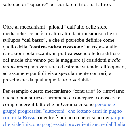
solo due di “squadre” per cui fare il tifo, tra l'altro).
Oltre ai meccanismi “pilotati” dall’alto delle sfere
mediatiche, ce ne è un altro altrettanto insidioso che si
sviluppa “dal basso”, e che si potrebbe definire come
quello della “
contro-radicalizzazione
” in risposta alle
narrazioni polarizzanti: in pratica essendo le tesi diffuse
dai media che vanno per la maggiore (i cosiddetti
media
mainstream
) non veritiere ed estreme si tende, all’opposto,
ad assumere punti di vista specularmente contrari, a
prescindere da qualunque fatto o variabile.
Per esempio questo meccanismo “contrario” lo ritroviamo
quando non si riesce nemmeno a concepire, conoscere e
comprendere il fatto che in Ucraina ci sono
persone e
gruppi progressisti "autoctoni" che lottano armi in pugno
contro la Russia
(mentre è più noto che ci sono dei
gruppi
che si definiscono progressisti provenienti anche dall'Italia