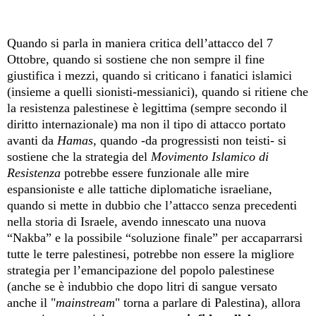
Quando si parla in maniera critica dell’attacco del 7
Ottobre, quando si sostiene che non sempre il fine
giustifica i mezzi, quando si criticano i fanatici islamici
(insieme a quelli sionisti-messianici), quando si ritiene che
la resistenza palestinese è legittima (sempre secondo il
diritto internazionale) ma non il tipo di attacco portato
avanti da
Hamas
, quando -da progressisti non teisti- si
sostiene che la strategia del
Movimento Islamico di
Resistenza
potrebbe essere funzionale alle mire
espansioniste e alle tattiche diplomatiche israeliane,
quando si mette in dubbio che l’attacco senza precedenti
nella storia di Israele, avendo innescato una nuova
“Nakba” e la possibile “soluzione finale” per accaparrarsi
tutte le terre palestinesi, potrebbe non essere la migliore
strategia per l’emancipazione del popolo palestinese
(anche se è indubbio che dopo litri di sangue versato
anche il "
mainstream
" torna a parlare di Palestina), allora