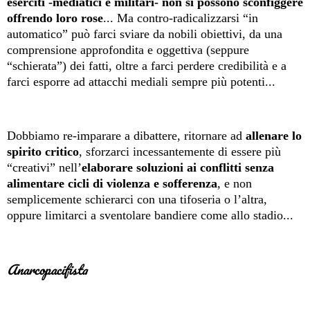
eserciti -mediatici e militari- non si possono sconfiggere
offrendo loro rose
... Ma contro-radicalizzarsi “in
automatico” può farci sviare da nobili obiettivi, da una
comprensione approfondita e oggettiva (seppure
“schierata”) dei fatti, oltre a farci perdere credibilità e a
farci esporre ad attacchi mediali sempre più potenti...
Dobbiamo re-imparare a dibattere, ritornare ad
allenare lo
spirito critico
, sforzarci incessantemente di essere più
“creativi” nell’
elaborare soluzioni ai conflitti senza
alimentare cicli di violenza e sofferenza
, e non
semplicemente schierarci con una tifoseria o l’altra,
oppure limitarci a sventolare bandiere come allo stadio...
Anarcopacifista