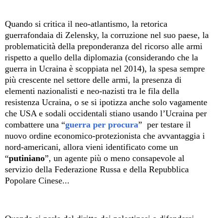
Quando si critica il neo-atlantismo, la retorica
guerrafondaia di Zelensky, la corruzione nel suo paese, la
problematicità della preponderanza del ricorso alle armi
rispetto a quello della diplomazia (considerando che la
guerra in Ucraina è scoppiata nel 2014), la spesa sempre
più crescente nel settore delle armi, la presenza di
elementi nazionalisti e neo-nazisti tra le fila della
resistenza Ucraina, o se si ipotizza anche solo vagamente
che USA e sodali occidentali stiano usando l’Ucraina per
combattere una “
guerra per procura
”
per testare il
nuovo ordine economico-protezionista che avvantaggia i
nord-americani, allora vieni identificato come un
“
putiniano
”, un agente più o meno consapevole al
servizio della Federazione Russa e della Repubblica
Popolare Cinese...