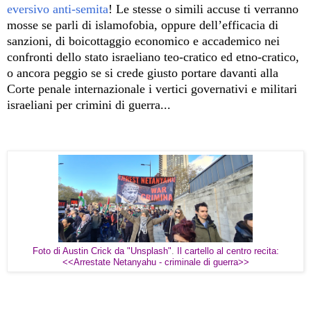
eversivo anti-semita
! Le stesse o simili accuse ti verranno
mosse se parli di islamofobia, oppure dell’efficacia di
sanzioni, di boicottaggio economico e accademico nei
confronti dello stato israeliano teo-cratico ed etno-cratico,
o ancora peggio se si crede giusto portare davanti alla
Corte penale internazionale i vertici governativi e militari
israeliani per crimini di guerra...
Foto di Austin Crick da "Unsplash"
.
Il cartello al centro recita:
<<Arrestate Netanyahu - criminale di guerra>>