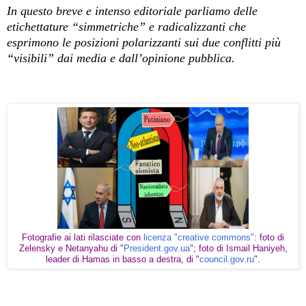
In questo breve e intenso editoriale parliamo delle
etichettature “simmetriche” e radicalizzanti che
esprimono le posizioni polarizzanti sui due conflitti più
“visibili” dai media e dall’opinione pubblica.
Fotografie ai lati rilasciate con
licenza "creative commons"
: foto di
Zelensky e Netanyahu di "
President.gov.ua
"; foto di Ismail Haniyeh,
leader di Hamas in basso a destra, di "
council.gov.ru
".