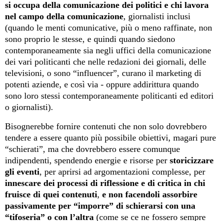
si occupa della comunicazione dei politici e chi lavora
nel campo della comunicazione
, giornalisti inclusi
(quando le menti comunicative, più o meno raffinate, non
sono proprio le stesse, e quindi quando siedono
contemporaneamente sia negli uffici della comunicazione
dei vari politicanti che nelle redazioni dei giornali, delle
televisioni, o sono “influencer”, curano il marketing di
potenti aziende, e così via - oppure addirittura quando
sono loro stessi contemporaneamente politicanti ed editori
o giornalisti).
Bisognerebbe fornire contenuti che non solo dovrebbero
tendere a essere quanto più possibile obiettivi, magari pure
“schierati”, ma che dovrebbero essere comunque
indipendenti, spendendo energie e risorse per
storicizzare
gli eventi
, per aprirsi ad argomentazioni complesse, per
innescare dei processi di riflessione e di critica in chi
fruisce di quei contenuti
,
e non facendoli assorbire
passivamente per “imporre” di schierarsi con una
“tifoseria” o con l’altra
(come se ce ne fossero sempre