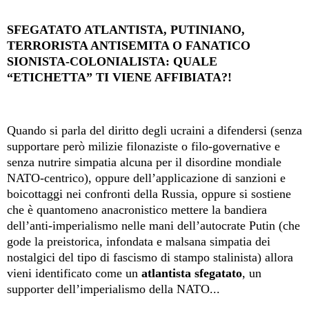
SFEGATATO ATLANTISTA, PUTINIANO,
TERRORISTA ANTISEMITA O FANATICO
SIONISTA-COLONIALISTA: QUALE
“ETICHETTA” TI VIENE AFFIBIATA?!
Quando si parla del diritto degli ucraini a difendersi (senza
supportare però milizie filonaziste o filo-governative e
senza nutrire simpatia alcuna per il disordine mondiale
NATO-centrico), oppure dell’applicazione di sanzioni e
boicottaggi nei confronti della Russia, oppure si sostiene
che è quantomeno anacronistico mettere la bandiera
dell’anti-imperialismo nelle mani dell’autocrate Putin (che
gode la preistorica, infondata e malsana simpatia dei
nostalgici del tipo di fascismo di stampo stalinista) allora
vieni identificato come un
atlantista sfegatato
, un
supporter dell’imperialismo della NATO...