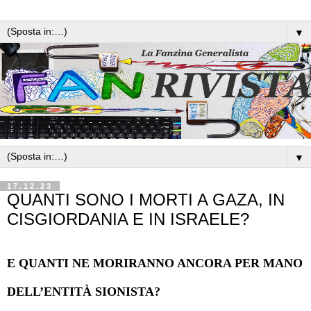
▼
▼
17.12.23
QUANTI SONO I MORTI A GAZA, IN
CISGIORDANIA E IN ISRAELE?
E QUANTI NE MORIRANNO ANCORA PER MANO
DELL’ENTITÀ SIONISTA?