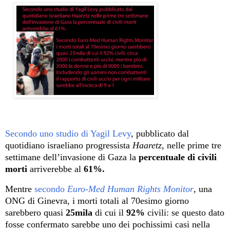
Secondo uno studio di Yagil Levy
, pubblicato dal
quotidiano israeliano progressista
Haaretz
, nelle prime tre
settimane dell’invasione di Gaza la
percentuale di civili
morti
arriverebbe al
61%.
Mentre
secondo
Euro-Med Human Rights Monitor
, una
ONG di Ginevra, i morti totali al 70esimo giorno
sarebbero quasi
25mila
di cui il
92%
civili: se questo dato
fosse confermato sarebbe uno dei pochissimi casi nella