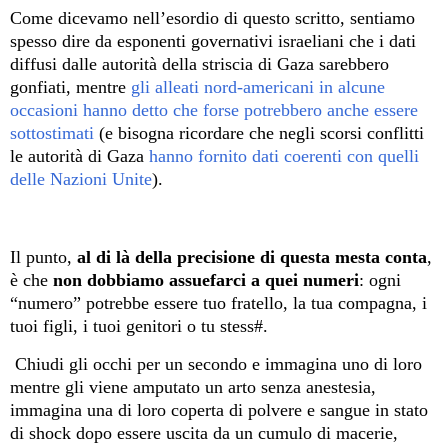
Come dicevamo nell’esordio di questo scritto, sentiamo
spesso dire da esponenti governativi israeliani che i dati
diffusi dalle autorità della striscia di Gaza sarebbero
gonfiati, mentre
gli alleati nord-americani in alcune
occasioni hanno detto che forse potrebbero anche essere
sottostimati
(e bisogna ricordare che negli scorsi conflitti
le autorità di Gaza
hanno fornito dati coerenti con quelli
delle Nazioni Unite
).
Il punto,
al di là della precisione di questa mesta conta
,
è che
non dobbiamo assuefarci a quei numeri
: ogni
“numero” potrebbe essere tuo fratello, la tua compagna, i
tuoi figli, i tuoi genitori o tu stess#.
Chiudi gli occhi per un secondo e immagina uno di loro
mentre gli viene amputato un arto senza anestesia,
immagina una di loro coperta di polvere e sangue in stato
di shock dopo essere uscita da un cumulo di macerie,