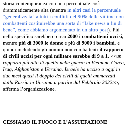
storia contemporanea con una percentuale così
drammaticamente alta (mentre
in altri casi la percentuale
“generalizzata” a tutti i conflitti del 90% delle vittime non
combattenti costituirebbe una sorta di “fake news a fin di
bene”, come abbiamo argomentato in un altro post
). Più
nello specifico sarebbero circa
2000 i combattenti uccisi
,
mentre
più di 3000 le donne
e più di
9000 i bambini
, e
quindi includendo gli uomini non combattenti
il rapporto
di civili uccisi per ogni militare sarebbe di 9 a 1
, <<
un
rapporto più alto di quello nelle guerre in Vietnam, Corea,
Iraq, Afghanistan e Ucraina. Israele ha ucciso a oggi in
due mesi quasi il doppio dei civili di quelli ammazzati
dalla Russia in Ucraina a partire dal Febbraio 2022
>>,
afferma l’organizzazione.
CESSIAMO IL FUOCO E L’ASSUEFAZIONE