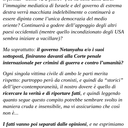
l’immagine mediatica di Israele e del governo di estrema
destra verrà macchiata indelebilmente o continuerà a
essere dipinta come l’unica democrazia del medio
oriente? Continuerà a godere dell’appoggio degli altri
paesi occidentali (mentre quello incondizionato degli USA
sembra iniziare a vacillare)?
Ma soprattutto:
il governo Netanyahu e/o i suoi
sottoposti, finiranno davanti alla Corte penale
internazionale per crimini di guerra e contro l’umanità?
Ogni singola vittima civile di ambo le parti merita
rispetto: purtroppo però da cronisti, e quindi da “storici”
dell’iper-contemporaneità, il nostro dovere è quello di
ricercare la verità e di riportare fatti
, e quindi leggendo
quanto segue questo compito potrebbe sembrare svolto in
maniera cruda e insensibile, ma vi assicuriamo che così
non è...
I fatti vanno poi separati dalle opinioni
, e ne esprimiamo