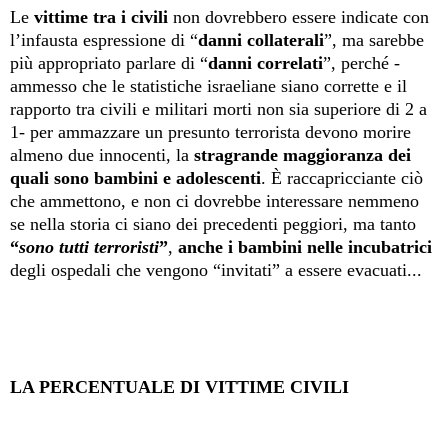
Le
vittime tra i civili
non dovrebbero essere indicate con
l’infausta espressione di “
danni collaterali
”, ma sarebbe
più appropriato parlare di “
danni correlati
”, perché -
ammesso che le statistiche israeliane siano corrette e il
rapporto tra civili e militari morti non sia superiore di 2 a
1- per ammazzare un presunto terrorista devono morire
almeno due innocenti, la
stragrande maggioranza dei
quali sono bambini e adolescenti
. È raccapricciante ciò
che ammettono, e non ci dovrebbe interessare nemmeno
se nella storia ci siano dei precedenti peggiori, ma tanto
“
sono tutti terroristi
”
,
anche i bambini nelle incubatrici
degli ospedali che vengono “invitati” a essere evacuati...
LA PERCENTUALE DI VITTIME CIVILI