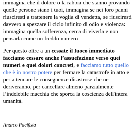
immagina che il dolore o la rabbia che stanno provando
quelle persone siano i tuoi, immagina se nei loro panni
riusciresti a trattenere la voglia di vendetta, se riusciresti
davvero a spezzare il ciclo infinito di odio e violenza:
immagina quella sofferenza, cerca di viverla e non
pensarla come un freddo numero...
Per questo oltre a un
cessate il fuoco immediato
facciamo cessare anche l’assuefazione verso quei
numeri e quei dolori concreti
, e
facciamo tutto quello
che è in nostro potere
per fermare la catastrofe in atto e
per attenuare le conseguenze disastrose che ne
deriveranno, per cancellare almeno parzialmente
l’indelebile macchia che sporca la coscienza dell'intera
umanità.
Anarco Pacifista