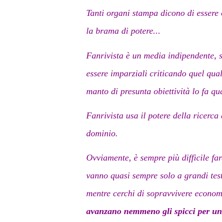
Tanti organi stampa dicono di essere 
la brama di potere...
Fanrivista è un media indipendente, s
essere imparziali criticando quel qual
manto di presunta obiettività lo fa q
Fanrivista usa il potere della ricerca
dominio.
Ovviamente, è sempre più difficile fa
vanno quasi sempre solo a grandi testa
mentre cerchi di sopravvivere econo
avanzano nemmeno gli spicci per un ca