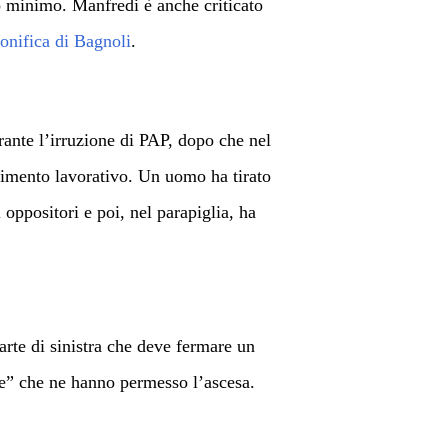
io minimo. Manfredi è anche criticato
onifica di Bagnoli
.
rante l’irruzione di PAP, dopo che nel
imento lavorativo. Un uomo ha tirato
oppositori e poi, nel parapiglia, ha
parte di sinistra che deve fermare un
tre” che ne hanno permesso l’ascesa.