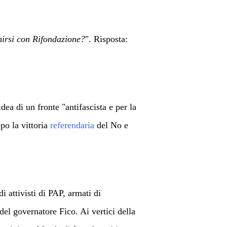
unirsi con Rifondazione?
". Risposta:
ea di un fronte "antifascista e per la
po la vittoria
referendaria
del No e
 attivisti di PAP, armati di
el governatore Fico. Ai vertici della