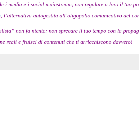
e i media e i social mainstream, non regalare a loro il tuo prez
o
, l’alternativa autogestita all’oligopolio comunicativo del co
ista” non fa niente: non sprecare il tuo tempo con la propag
one reali e fruisci di contenuti che ti arricchiscono davvero!