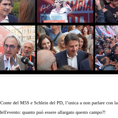
, Conte del M5S e Schlein del PD, l’unica a non parlare con 
dell'evento: quanto può essere allargato questo campo?!