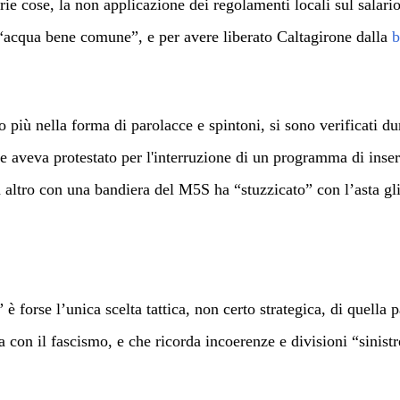
rie cose, la non applicazione dei regolamenti locali sul salar
 “acqua bene comune”, e per avere liberato Caltagirone dalla
b
 più nella forma di parolacce e spintoni, si sono verificati du
veva protestato per l'interruzione di un programma di inser
altro con una bandiera del M5S ha “stuzzicato” con l’asta gli 
è forse l’unica scelta tattica, non certo strategica, di quella 
ca con il fascismo, e che ricorda incoerenze e divisioni “sinis