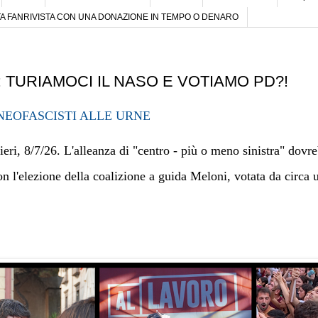
 FANRIVISTA CON UNA DONAZIONE IN TEMPO O DENARO
 TURIAMOCI IL NASO E VOTIAMO PD?!
NEOFASCISTI ALLE URNE
ri, 8/7/26. L'alleanza di "centro - più o meno sinistra" dovreb
on l'elezione della coalizione a guida Meloni, votata da circa u