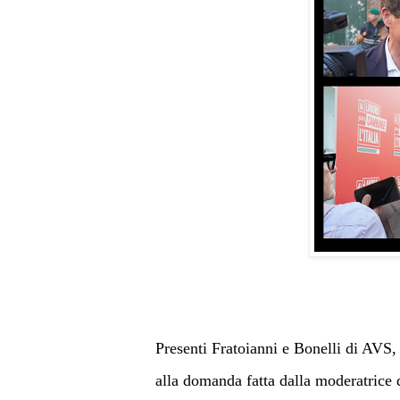
Presenti Fratoianni e Bonelli di AVS
alla domanda fatta dalla moderatrice 