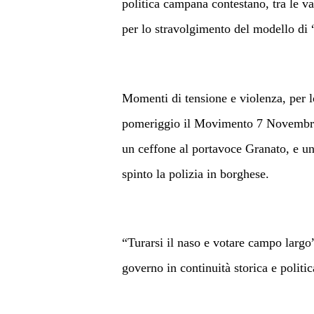
politica campana contestano, tra le va
per lo stravolgimento del modello di
Momenti di tensione e violenza, per lo
pomeriggio il Movimento 7 Novembre a
un ceffone al portavoce Granato, e un 
spinto la polizia in borghese.
“Turarsi il naso e votare campo largo” 
governo in continuità storica e politi