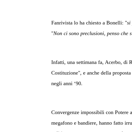
Fanrivista lo ha chiesto a Bonelli: "
si
"
Non ci sono preclusioni, penso che 
Infatti, una settimana fa, Acerbo, di 
Costituzione", e anche della proposta 
negli anni ‘90.
Convergenze impossibili con Potere al
megafono e bandiere, hanno fatto irruz