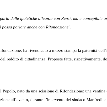
 parla delle ipotetiche alleanze con Renzi, ma è concepibile 
si possa parlare anche con Rifondazione
".
Rifondazione, ha rivendicato a mezzo stampa la paternità dell’id
del reddito di cittadinanza. Proposte fatte, rispettivamente, do
 Popolo, nato da una scissione di Rifondazione: una ventina di
ione all’evento, durante l’intervento del sindaco Manfredi e d