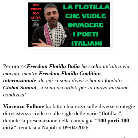
Per ora <<
Freedom Flotilla Italia
ha
scelto
un’altra via
mar
ina
, mentre
Freedom Flotilla Coalition
internazionale
, da cui si sono divisi e hanno fondato
Global Sumud
, si sono accordati per la nuova missione
condivisa
’.
Vincenzo Fullone
ha fatto chiarezza sulle diverse strategie
di resistenza civile e sulle sigle delle varie “flotillas”,
durante la presentazione della campagna “
100 porti 100
città
”, tenutasi a Napoli il 09/04/2026.