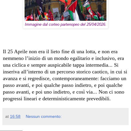
Immagine dal corteo partenopeo del 25/04/2026.
Il 25 Aprile non era il lieto fine di una lotta, e non era
nemmeno l’inizio di un mondo egalitario e inclusivo, era
una ciclica e sempre auspicabile tappa intermedia... Si
inseriva all’interno di un percorso storico caotico, in cui si
avanza e si regredisce, contemporaneamente: facciamo un
passo avanti, e poi qualche passo indietro, e poi qualche
passo avanti, e poi uno indietro, e così via... Non ci sono
progressi lineari e deterministicamente prevedibili.
at
16:58
Nessun commento: