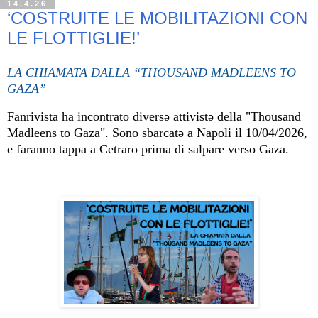
14.4.26
‘COSTRUITE LE MOBILITAZIONI CON
LE FLOTTIGLIE!’
LA CHIAMATA DALLA “THOUSAND MADLEENS TO
GAZA”
Fanrivista ha incontrato diversə attivistə della "Thousand
Madleens to Gaza". Sono sbarcatə a Napoli il 10/04/2026,
e faranno tappa a Cetraro prima di salpare verso Gaza.