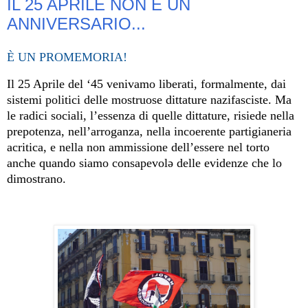
IL 25 APRILE NON È UN
ANNIVERSARIO...
È UN PROMEMORIA!
Il 25 Aprile del ‘45 venivamo liberati, formalmente, dai
sistemi politici delle mostruose dittature nazifasciste. Ma
le radici sociali, l’essenza di quelle dittature, risiede nella
prepotenza, nell’arroganza, nella incoerente partigianeria
acritica, e nella non ammissione dell’essere nel torto
anche quando siamo consapevolə delle evidenze che lo
dimostrano.