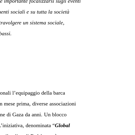
importante focalizzarsi sugli eventi
nti sociali e su tutta la società
travolgere un sistema sociale,
bassi.
onali l’equipaggio della barca
un mese prima, diverse associazioni
one di Gaza da anni.
Un blocco
’iniziativa, denominata “
Global