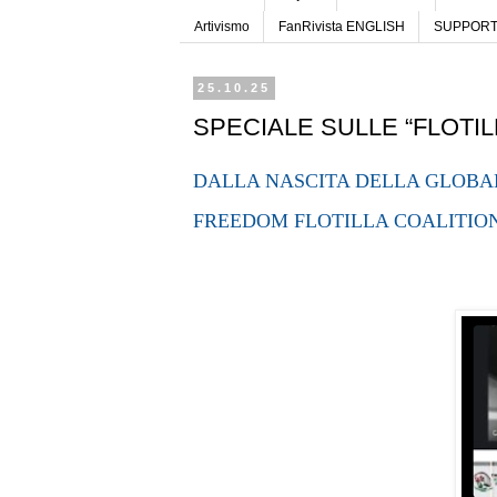
Artivismo
FanRivista ENGLISH
SUPPORTA
25.10.25
SPECIALE SULLE “FLOTIL
DALLA NASCITA DELLA GLOBAL
FREEDOM FLOTILLA COALITIO