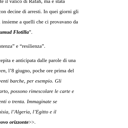
te il valico di Rafah, ma è stata
on decine di arresti. In quei giorni gli
, insieme a quelli che ci provavano da
umud Flotilla
”.
stenza” e “resilienza”.
epita e anticipata dalle parole di una
een
, l’8 giugno, poche ore prima del
enti barche, per esempio. Gli
arto, possono rimescolare le carte e
enti o trenta. Immaginate se
ia, l’Algeria, l’Egitto e il
ovo orizzonte
>>.