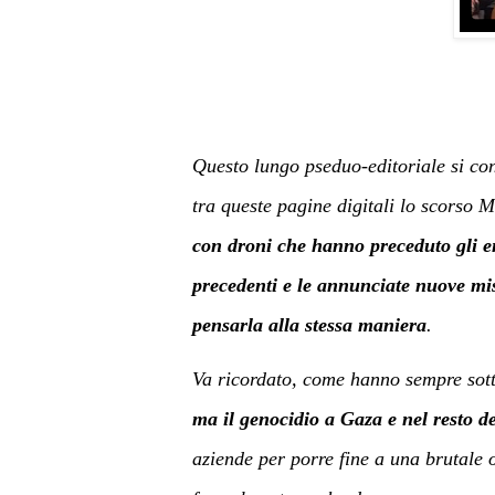
Questo lungo pseduo-editoriale si conc
tra queste pagine digitali lo scorso 
con droni che hanno preceduto gli en
precedenti e le annunciate nuove mi
pensarla alla stessa maniera
.
Va ricordato, come hanno sempre sottol
ma il genocidio a Gaza e nel resto dei
aziende per porre fine a una brutale 