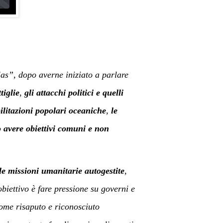
las”, dopo averne iniziato a parlare
tiglie
,
gli attacchi politici e quelli
ilitazioni popolari oceaniche
,
le
 avere obiettivi comuni e non
l
e missioni umanitarie
autogestite
,
biettivo è fare pressione su governi e
come risaputo e riconosciuto