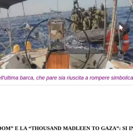
l'ultima barca, che pare sia riuscita a rompere simbolic
DOM” E LA “THOUSAND MADLEEN TO GAZA”: SI I