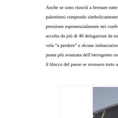
Anche se sono riusciti a fermare tutte 
palestinesi rompendo simbolicamente
pressione esponenzialmente nei confr
accolta da più di
40 delegazioni da t
vela “a perdere” e alcune imbarcazio
punta più avanzata dell’eterogeneo sos
il blocco del paese se avessero torto a