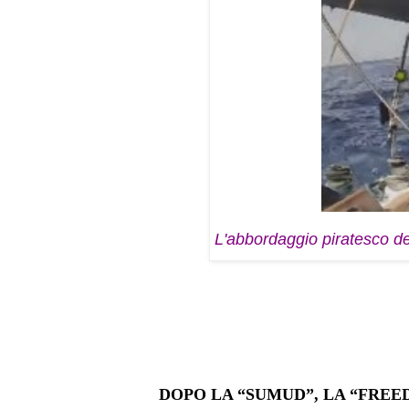
L'abbordaggio piratesco del
DOPO LA “SUMUD”, LA “FREE