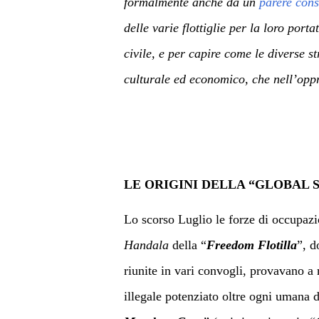
formalmente anche da un
parere cons
delle varie flottiglie per la loro por
civile, e per capire come le diverse s
culturale ed economico, che nell’oppre
LE ORIGINI DELLA “GLOBAL 
Lo scorso Luglio le forze di occupazio
Handala
della
“
Freedom Flotilla
”, d
riunite in vari convogli, provavano a
illegale potenziato oltre ogni umana 