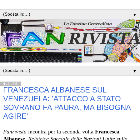
▼
▼
4.1.26
FRANCESCA ALBANESE SUL
VENEZUELA: 'ATTACCO A STATO
SOVRANO FA PAURA, MA BISOGNA
AGIRE'
Fanrivista
incontra per la seconda volta
Francesca
Albanese
,
Relatrice Speciale delle Nazioni Unite sulla