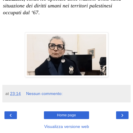
situazione dei diritti umani nei territori palestinesi
occupati dal ‘67
.
at
23:14
Nessun commento:
‹
›
Home page
Visualizza versione web