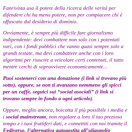
Fanrivista usa il potere della ricerca delle verità per
difendere chi ha meno potere, non per compiacere chi è
offuscato dal desiderio di dominio.
Ovviamente, è sempre più difficile fare giornalismo
indipendente: devi combattere non solo con i potentati
vari, con i fondi pubblici che vanno quasi sempre solo a
grandi testate, ma devi combattere anche con i loro
algoritmi per riuscire a veicolare certi contenuti, il tutto
mentre cerchi di sopravvivere economicamente...
Puoi sostenerci con una donazione (i link si trovano più
sotto), oppure, se non ti avanzano nemmeno gli spicci
per un caffè, seguici sui “social asociali” (i link si
trovano sempre in fondo a ogni articolo)
.
Oppure, meglio ancora, boicotta il più possibile i media e
i
social mainstream
, non regalare a loro il tuo prezioso
tempo e i tuoi fruttiferi dati, e connettiti con noi tramite il
Fediverso
,
l’alternativa autogestita all’oligopolio