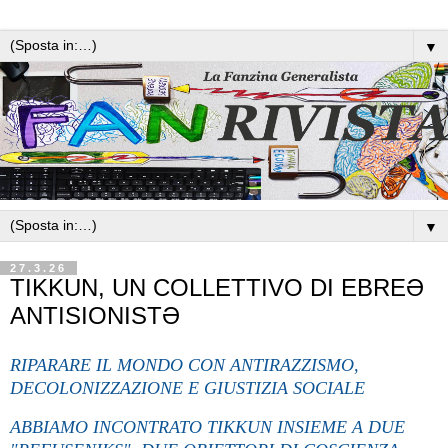
▼
▼
27.3.26
TIKKUN, UN COLLETTIVO DI EBREƏ
ANTISIONISTƏ
RIPARARE IL MONDO CON ANTIRAZZISMO,
DECOLONIZZAZIONE E GIUSTIZIA SOCIALE
ABBIAMO INCONTRATO TIKKUN INSIEME A DUE