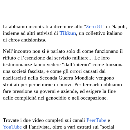
Li abbiamo incontrati a dicembre allo "
Zero 81
" di Napoli,
insieme ad altri attivisti di
Tikkun
, un collettivo italiano
di ebreə antisionistə.
Nell’incontro non si è parlato solo di come funzionano il
rifiuto e l’esenzione dal servizio militare... Le loro
testimonianze fanno vedere “dall’interno” come funziona
una società fascista, e come gli orrori causati dai
nazifascisti nella Seconda Guerra Mondiale vengono
sfruttati per perpetrarne di nuovi. Per fermarli dobbiamo
fare pressione su governi e aziende, ed esigere la fine
delle complicità nel genocidio e nell'occupazione.
Trovate i due video completi sui canali
PeerTube
e
YouTube
di Fanrivista, oltre a vari estratti sui "social