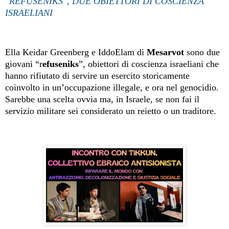
"REFUSENIKS", DUE OBIETTORI DI COSCIENZA
ISRAELIANI
Ella Keidar Greenberg e IddoElam di
Mesarvot
sono due
giovani “r
efuseniks
”, obiettori di coscienza israeliani che
hanno rifiutato di servire un esercito storicamente
coinvolto in un’occupazione illegale, e ora nel genocidio.
Sarebbe una scelta ovvia ma, in Israele, se non fai il
servizio militare sei considerato un reietto o un traditore.