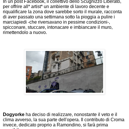
In un post Facebook, il collettivo dello Scugnizzo Liberato,
per offrire all* artist* un ambiente di lavoro decente e
riqualificare la zona dove sarebbe sorto il murale, racconta
di aver passato una settimana sotto la pioggia a pulire i
marciapiedi -che riversavano in pessime condizioni-,
spicconare, stuccare, intonacare e imbiancare il muro,
rimettendolo a nuovo.
Dogyorke
ha deciso di realizzare, nonostante il veto e il
clima avverso, la sua parte dell'opera. Il contributo di Croma
invece, dedicato proprio a Ramondino, si farà prima