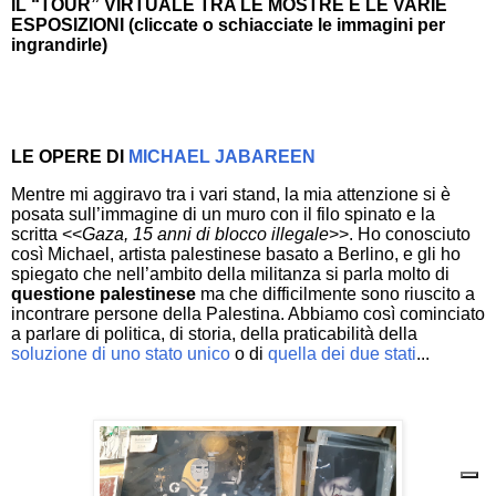
IL “TOUR” VIRTUALE TRA LE MOSTRE E LE VARIE
ESPOSIZIONI (cliccate o schiacciate le immagini per
ingrandirle)
LE OPERE DI
MICHAEL JABAREEN
Mentre mi aggiravo tra i vari stand, la mia attenzione si è
posata sull’immagine di un muro con il filo spinato e la
scritta <<
Gaza, 15 anni di blocco illegale
>>. Ho conosciuto
così Michael, artista palestinese basato a Berlino, e gli ho
spiegato che nell’ambito della militanza si parla molto di
questione palestinese
ma che difficilmente sono riuscito a
incontrare persone della Palestina. Abbiamo così cominciato
a parlare di politica, di storia, della praticabilità della
soluzione di uno stato unico
o di
quella dei due stati
...