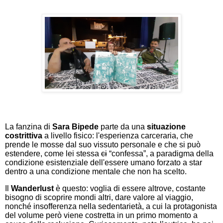
La fanzina di
Sara Bipede
parte da una
situazione
costrittiva
a livello fisico: l'esperienza carceraria, che
prende le mosse dal suo vissuto personale e che si può
estendere, come lei stessa
ci
“confessa”, a paradigma della
condizione esistenziale dell'essere umano forzato a star
dentro a una condizione mentale che non ha scelto.
Il
Wanderlust
è questo: voglia di essere altrove, costante
bisogno di scoprire mondi altri, dare valore al viaggio,
nonché insofferenza nella sedentarietà, a cui la protagonista
del volume però viene costretta in un primo momento a