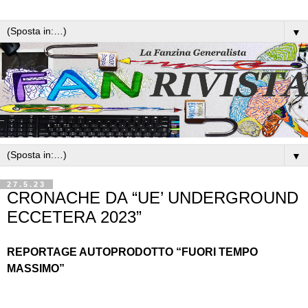
▼
▼
27.5.23
CRONACHE DA “UE’ UNDERGROUND
ECCETERA 2023”
REPORTAGE AUTOPRODOTTO “FUORI TEMPO
MASSIMO”