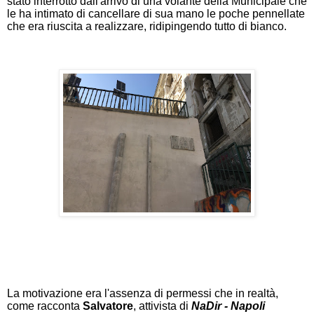
stato interrotto dall'arrivo di una volante della Municipale che
le ha intimato di cancellare di sua mano le poche pennellate
che era riuscita a realizzare, ridipingendo tutto di bianco.
La motivazione era l'assenza di permessi che in realtà,
come racconta
Salvatore
, attivista di
NaDir - Napoli