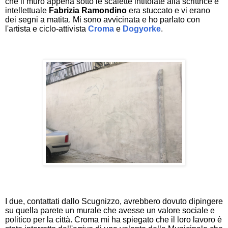
che il muro appena sotto le scalette intitolate alla scrittrice e
intellettuale
Fabrizia Ramondino
era stuccato e vi erano
dei segni a matita. Mi sono avvicinata e ho parlato con
l'artista e ciclo-attivista
Croma
e
Dogyorke
.
I due, contattati dallo Scugnizzo, avrebbero dovuto dipingere
su quella parete un murale che avesse un valore sociale e
politico per la città. Croma mi ha spiegato che il loro lavoro è