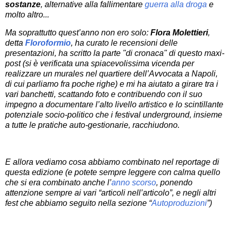
sostanze
, alternative alla fallimentare
guerra alla droga
e
molto altro...
Ma soprattutto quest’anno non ero solo:
Flora Molettieri
,
detta
Floroformio
, ha curato le recensioni delle
presentazioni, ha scritto la parte "di cronaca" di questo maxi-
post (si è verificata una spiacevolissima vicenda per
realizzare un murales nel quartiere dell’Avvocata a Napoli,
di cui parliamo fra poche righe) e mi ha aiutato a girare tra i
vari banchetti, scattando foto e contribuendo con il suo
impegno a documentare l’alto livello artistico e lo scintillante
potenziale socio-politico che i festival underground, insieme
a tutte le pratiche auto-gestionarie, racchiudono.
E allora vediamo cosa abbiamo combinato nel reportage di
questa edizione (e potete sempre leggere con calma quello
che si era combinato anche l’
anno scorso
, ponendo
attenzione sempre ai vari “articoli nell’articolo”, e negli altri
fest che abbiamo seguito nella sezione “
Autoproduzioni
”)