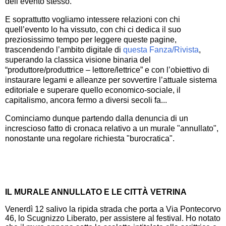
dell’evento stesso.
E soprattutto vogliamo intessere relazioni con chi
quell’evento lo ha vissuto, con chi ci dedica il suo
preziosissimo tempo per leggere queste pagine,
trascendendo l’ambito digitale di
questa Fanza/Rivista
,
superando la classica visione binaria del
“produttore/produttrice – lettore/lettrice” e con l’obiettivo di
instaurare legami e alleanze per sovvertire l’attuale sistema
editoriale e superare quello economico-sociale, il
capitalismo, ancora fermo a diversi secoli fa...
Cominciamo dunque partendo dalla denuncia di un
increscioso fatto di cronaca relativo a un murale "annullato",
nonostante una regolare richiesta "burocratica".
IL MURALE ANNULLATO E LE CITTÀ VETRINA
Venerdì 12 salivo la ripida strada che porta a Via Pontecorvo
46, lo Scugnizzo Liberato, per assistere al festival. Ho notato