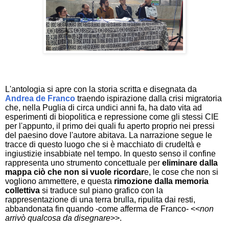
L'antologia si apre con la storia scritta e disegnata da
Andrea de Franco
traendo ispirazione dalla crisi migratoria
che, nella Puglia di circa undici anni fa, ha dato vita ad
esperimenti di biopolitica e repressione come gli stessi CIE
per l'appunto, il primo dei quali fu aperto proprio nei pressi
del paesino dove l'autore abitava. La narrazione segue le
tracce di questo luogo che si è macchiato di crudeltà e
ingiustizie insabbiate nel tempo. In questo senso il confine
rappresenta uno strumento concettuale per
eliminare dalla
mappa ciò che non si vuole ricordar
e, le cose che non si
vogliono ammettere, e questa
rimozione dalla memoria
collettiva
si traduce sul piano grafico con la
rappresentazione di una terra brulla, ripulita dai resti,
abbandonata fin quando -come afferma de Franco- <<
non
arrivò qualcosa da disegnare
>>.