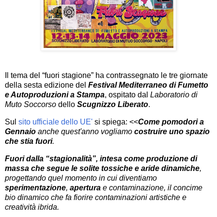
Il tema del “fuori stagione” ha contrassegnato le tre giornate
della sesta edizione del
Festival Mediterraneo di Fumetto
e Autoproduzioni
a Stampa
, ospitato dal
Laboratorio di
Muto Soccorso
dello
Scugnizzo Liberato
.
Sul
sito ufficiale dello UE'
si spiega: <<
Come pomodori a
Gennaio
anche quest'anno vogliamo
costruire uno spazio
che stia fuori
.
Fuori dalla “stagionalità”, intesa come produzione di
massa che segue le solite tossiche e aride dinamiche
,
progettando quel momento in cui diventiamo
sperimentazione
,
apertura
e contaminazione, il concime
bio dinamico che fa fiorire contaminazioni artistiche e
creatività ibrida.