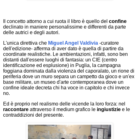
Il concetto attorno a cui ruota il libro è quello del
confine
declinato in maniere personalissime e differenti da parte
delle autrici e degli autori.
L'unica direttiva che
Miguel Angel Valdivia
-curatore
dell'edizione- afferma di aver dato è quella di partire da
coordinate realistiche. Le ambientazioni, infatti, sono ben
distanti dall'essere luoghi di fantasia: un CIE (centro
identificazione ed esplusione) in Puglia, la campagna
foggiana dominata dalla violenza del caporalato, un rione di
periferia dove un muro separa un campetto da gioco e un'ex
base militare, un museo d'arte contemporanea dove un
confine ideale decreta chi ha voce in capitolo e chi invece
no.
Ed è proprio nel realismo delle vicende la loro forza: nel
raccontare
attraverso il medium grafico le
ingiustizie
e le
contraddizioni del presente.