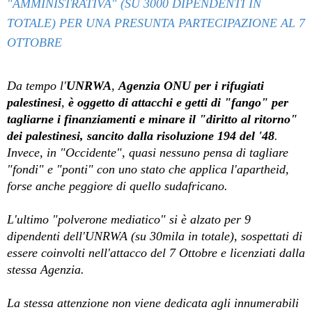
"AMMINISTRATIVA" (SU 3000 DIPENDENTI IN
TOTALE) PER UNA PRESUNTA PARTECIPAZIONE AL 7
OTTOBRE
Da tempo l'
UNRWA
,
Agenzia ONU per i rifugiati
palestinesi
,
è oggetto di attacchi e getti di "fango" per
tagliarne i finanziamenti e minare il "diritto al ritorno"
dei palestinesi, sancito dalla risoluzione 194 del '48
.
Invece, in "Occidente", quasi nessuno pensa di tagliare
"fondi" e "ponti" con uno stato che applica l'apartheid,
forse anche peggiore di quello sudafricano.
L'ultimo "polverone mediatico" si è alzato per 9
dipendenti dell'UNRWA (su 30mila in totale), sospettati di
essere coinvolti nell'attacco del 7 Ottobre e licenziati dalla
stessa Agenzia.
La stessa attenzione non viene dedicata agli innumerabili