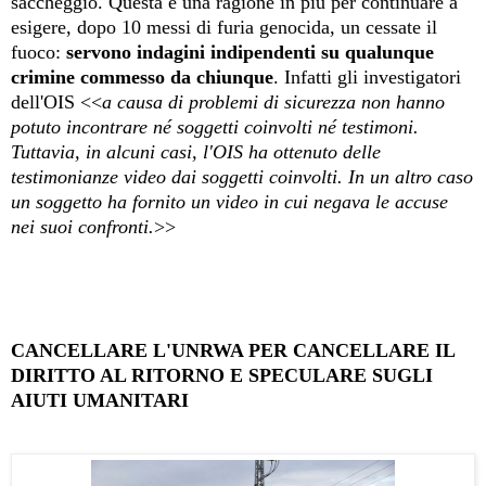
saccheggio. Questa è una ragione in più per continuare a
esigere, dopo 10 messi di furia genocida, un cessate il
fuoco:
servono indagini indipendenti su qualunque
crimine commesso da chiunque
. Infatti gli investigatori
dell'OIS <<
a causa di problemi di sicurezza non hanno
potuto incontrare né soggetti coinvolti né testimoni.
Tuttavia, in alcuni casi, l'OIS ha ottenuto delle
testimonianze video dai soggetti coinvolti. In un altro caso
un soggetto ha fornito un video in cui negava le accuse
nei suoi confronti.
>>
CANCELLARE L'UNRWA PER CANCELLARE IL
DIRITTO AL RITORNO E SPECULARE SUGLI
AIUTI UMANITARI