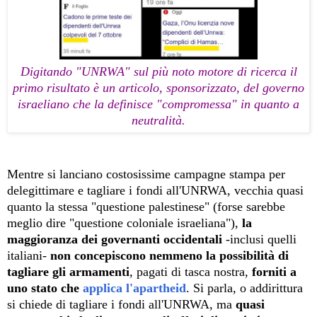
Digitando "UNRWA" sul più noto motore di ricerca il
primo risultato è un articolo, sponsorizzato, del governo
israeliano che la definisce "compromessa" in quanto a
neutralità.
Mentre si lanciano costosissime campagne stampa per
delegittimare e tagliare i fondi all'UNRWA, vecchia quasi
quanto la stessa "questione palestinese" (forse sarebbe
meglio dire "questione coloniale israeliana"),
la
maggioranza dei governanti occidentali
-inclusi quelli
italiani-
non concepiscono nemmeno la possibilità di
tagliare gli armamenti
, pagati di tasca nostra,
forniti a
uno stato che
applica l'apartheid
. Si parla, o addirittura
si chiede
di tagliare i fondi all'UNRWA, ma
quasi