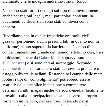
dichiarato che le indagini andranno fino in fondo.
Non sono stati forniti dettagli sul tipo di coinvolgimento,
anche per ragioni legali, ma i particolari contenuti in
documenti confidenziali sono stati condivisi con i
donatori.
Ricordiamo che in quelle frenetiche ore molti civili
gazawi (perlomeno alcuni presunti tali, in quanto non in
uniforme) hanno superato la barriera del "campo di
concentramento più grande del mondo" (definito così, tra i
moltissimi, anche da
Gabor Maté
, sopravvissuto
all'
Olocasuto
) e si sono dati al saccheggio. Secondo la
versione di Hamas
sarebbero stati dei civili a prendere in
ostaggio diversi israeliani. Restando nel campo delle mere
ipotesi i tipi di "coinvolgimento" potrebbero essere
svariati: dalla semplice incitazione a commettere
determinati atti (magari anche via social-media, facilmente
provabile) alla partecipazione all'attacco vero e proprio
fornendo un veicolo, per esempio, passando per il