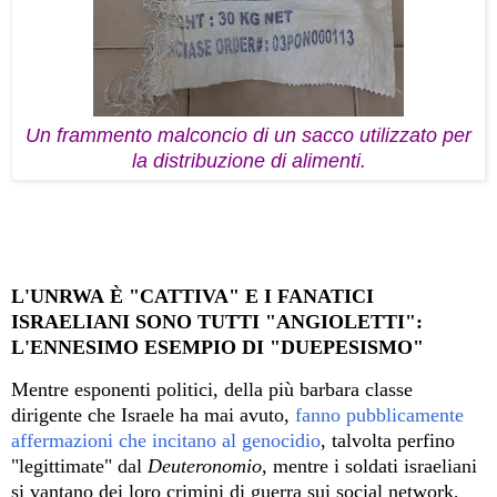
Un frammento malconcio di un sacco utilizzato per
la distribuzione di alimenti.
L'UNRWA
È
"CATTIVA" E I FANATICI
ISRAELIANI SONO TUTTI "ANGIOLETTI":
L'ENNESIMO ESEMPIO DI "DUEPESISMO"
Mentre esponenti politici, della più barbara classe
dirigente che Israele ha mai avuto,
fanno pubblicamente
affermazioni che incitano al genocidio
, talvolta perfino
"legittimate" dal
Deuteronomio
, mentre i soldati israeliani
si vantano dei loro crimini di guerra sui social network,