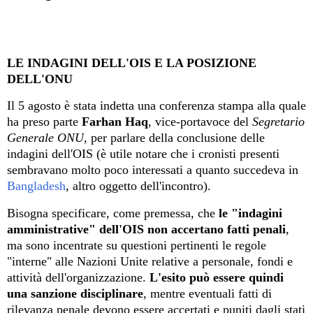
LE INDAGINI DELL'OIS E LA POSIZIONE
DELL'ONU
Il 5 agosto è stata indetta una conferenza stampa alla quale
ha preso parte
Farhan Haq
, vice-portavoce del
Segretario
Generale ONU
, per parlare della conclusione delle
indagini dell'OIS (è utile notare che i cronisti presenti
sembravano molto poco interessati a quanto succedeva in
Bangladesh
, altro oggetto dell'incontro).
Bisogna specificare, come premessa, che
le "indagini
amministrative" dell'OIS non accertano fatti penali
,
ma sono incentrate su questioni pertinenti le regole
"interne" alle Nazioni Unite relative a personale, fondi e
attività dell'organizzazione.
L'esito può essere quindi
una sanzione disciplinare
, mentre eventuali fatti di
rilevanza penale devono essere accertati e puniti dagli stati