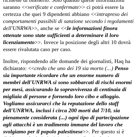
saranno <<
verificate e confermate
>> ci potrà essere la
certezza che quei 9 dipendenti abbiano <<
intrapreso dei
comportamenti passibili di sanzione secondo i regolamenti
dell'UNRWA
>>, anche se <<
le informazioni finora
ottenute sono state sufficienti
a
determinare il loro
licenziamento
>>. Invece la posizione degli altri 10 dovrà
essere rivalutata caso per caso.
Inoltre, rispondendo alle domande dei giornalisti, Haq ha
dichiarato: <<
credo che uno dei 19 sia morto
(...)
Penso
sia importante ricordare che un enorme numero di
membri dell'UNRWA si sono sobbarcati di rischi enormi
per mesi, assicurando la sopravvivenza di centinaia di
migliaia di persone e fornendo loro cibo e alloggio.
Vogliamo assicurarci che la reputazione dello staff
dell'UNRWA, inclusi i circa 200 morti dal 7/10, sia
pienamente considerata (...)
ogni tipo di partecipazione
agli attacchi è un tradimento immane del lavoro che
svolgiamo per il popolo palestinese
>>. Per questo si è