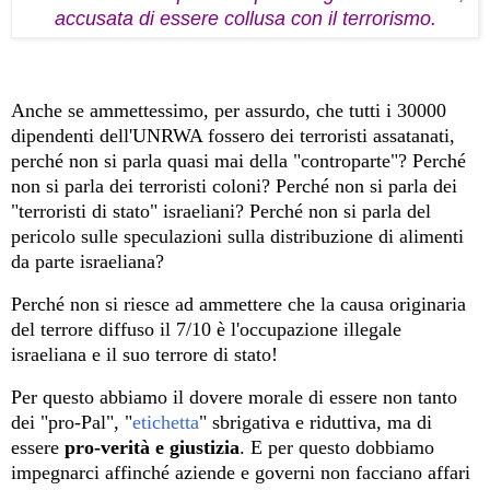
accusata di essere collusa con il terrorismo.
Anche se ammettessimo, per assurdo, che tutti i 30000
dipendenti dell'UNRWA fossero dei terroristi assatanati,
perché non si parla quasi mai della "controparte"? Perché
non si parla dei terroristi coloni? Perché non si parla dei
"terroristi di stato" israeliani? Perché non si parla del
pericolo sulle speculazioni sulla distribuzione di alimenti
da parte israeliana?
Perché non si riesce ad ammettere che la causa originaria
del terrore diffuso il 7/10 è l'occupazione illegale
israeliana e il suo terrore di stato!
Per questo abbiamo il dovere morale di essere non tanto
dei "pro-Pal", "
etichetta
" sbrigativa e riduttiva, ma di
essere
pro-verità e giustizia
. E per questo dobbiamo
impegnarci affinché aziende e governi non facciano affari