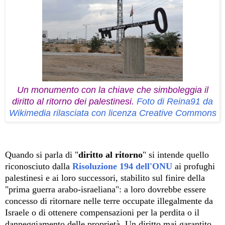
Un monumento con la chiave che simboleggia il
diritto al ritorno dei palestinesi.
Foto di Reina91 da
Wikimedia rilasciata con licenza Creative Commons
Quando si parla di "
diritto
al ritorno
" si intende quello
riconosciuto dalla
Risoluzione 194 dell'ONU
ai profughi
palestinesi e ai loro successori, stabilito sul finire della
"prima guerra arabo-israeliana": a loro dovrebbe essere
concesso di ritornare nelle terre occupate illegalmente da
Israele o di ottenere compensazioni per la perdita o il
danneggiamento delle proprietà. Un diritto mai garantito